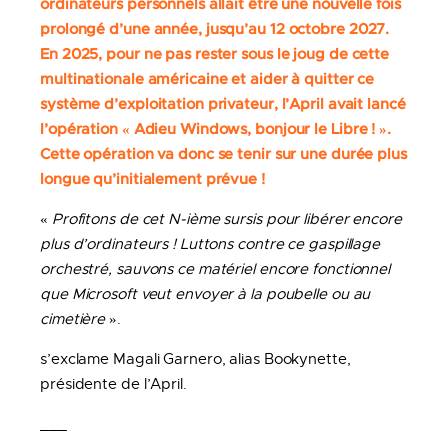
ordinateurs personnels allait être une nouvelle fois
prolongé d’une année, jusqu’au 12 octobre 2027.
En 2025, pour ne pas rester sous le joug de cette
multinationale américaine et aider à quitter ce
système d’exploitation privateur, l’April avait lancé
l’opération « Adieu Windows, bonjour le Libre ! ».
Cette opération va donc se tenir sur une durée plus
longue qu’initialement prévue !
«
Profitons de cet N-ième sursis pour libérer encore
plus d’ordinateurs ! Luttons contre ce gaspillage
orchestré, sauvons ce matériel encore fonctionnel
que Microsoft veut envoyer à la poubelle ou au
cimetière
».
s’exclame Magali Garnero, alias Bookynette,
présidente de l’April.
___