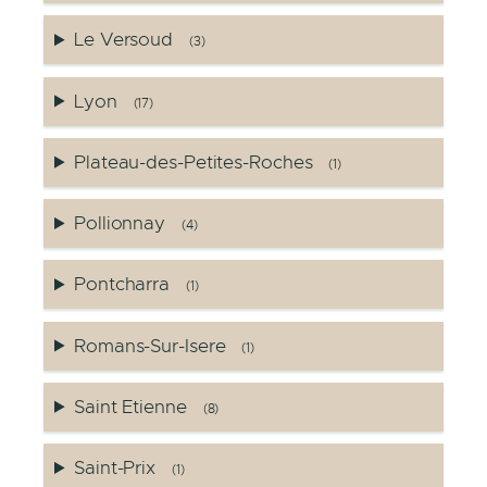
Le Versoud
(3)
Lyon
(17)
Plateau-des-Petites-Roches
(1)
Pollionnay
(4)
Pontcharra
(1)
Romans-Sur-Isere
(1)
Saint Etienne
(8)
Saint-Prix
(1)