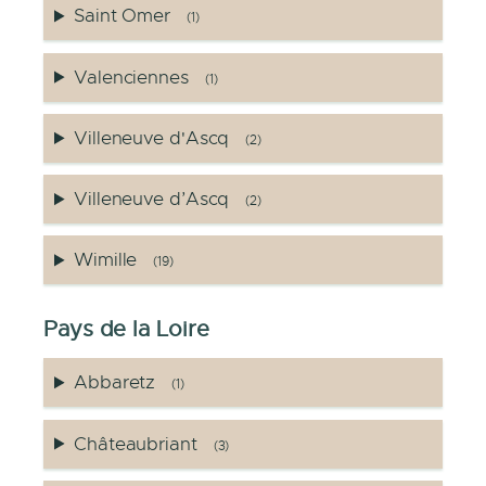
Saint Omer
(1)
Valenciennes
(1)
Villeneuve d'Ascq
(2)
Villeneuve d’Ascq
(2)
Wimille
(19)
Pays de la Loire
Abbaretz
(1)
Châteaubriant
(3)