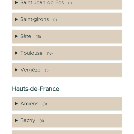
Saint-Jean-de-Fos
(1)
Saint-girons
(1)
Sète
(16)
Toulouse
(16)
Vergèze
(1)
Hauts-de-France
Amiens
(3)
Bachy
(4)