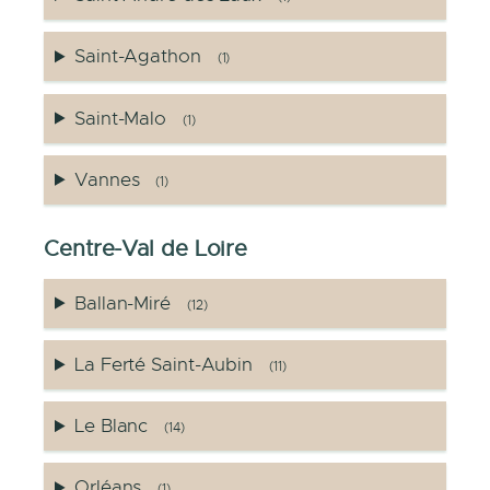
Saint-Agathon
(1)
Saint-Malo
(1)
Vannes
(1)
Centre-Val de Loire
Ballan-Miré
(12)
La Ferté Saint-Aubin
(11)
Le Blanc
(14)
Orléans
(1)