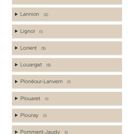
Lannion
(2)
Lignol
(1)
Lorient
(5)
Louargat
(5)
Plonéour-Lanvern
(1)
Plouaret
(1)
Plouray
(1)
Pommerit-Jaudy
(1)