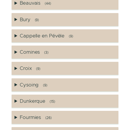
Beauvais
(44)
Bury
(9)
Cappelle en Pévèle
(9)
Comines
(3)
Croix
(9)
Cysoing
(9)
Dunkerque
(15)
Fourmies
(26)