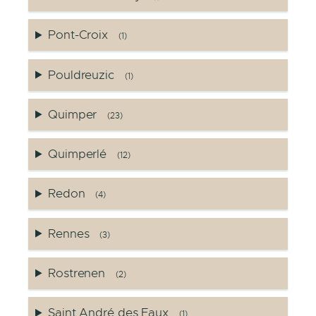
Pont-Croix
(1)
Pouldreuzic
(1)
Quimper
(23)
Quimperlé
(12)
Redon
(4)
Rennes
(3)
Rostrenen
(2)
Saint André des Eaux
(1)