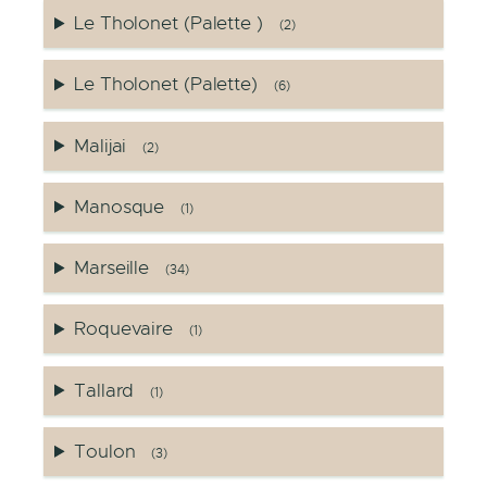
Le Tholonet (Palette )
(2)
Le Tholonet (Palette)
(6)
Malijai
(2)
Manosque
(1)
Marseille
(34)
Roquevaire
(1)
Tallard
(1)
Toulon
(3)