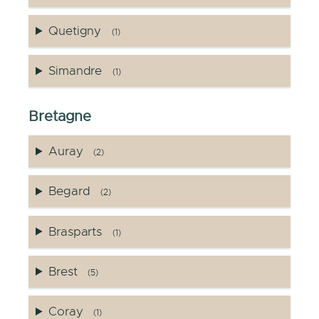
Quetigny
(1)
Simandre
(1)
Bretagne
Auray
(2)
Begard
(2)
Brasparts
(1)
Brest
(5)
Coray
(1)