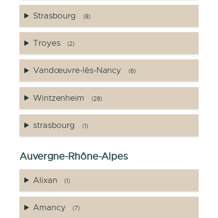
Strasbourg
(8)
Troyes
(2)
Vandœuvre-lès-Nancy
(6)
Wintzenheim
(28)
strasbourg
(1)
Auvergne-Rhône-Alpes
Alixan
(1)
Amancy
(7)