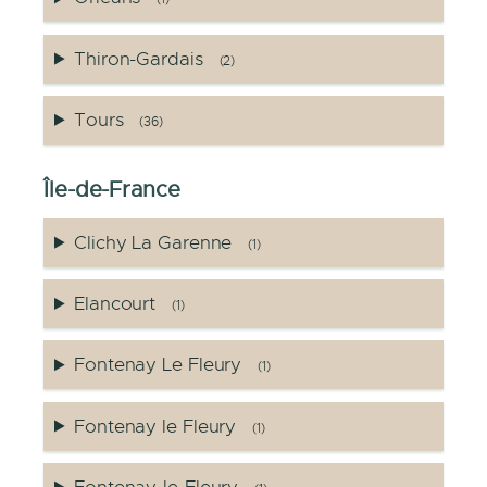
Thiron-Gardais
(2)
Tours
(36)
Île-de-France
Clichy La Garenne
(1)
Elancourt
(1)
Fontenay Le Fleury
(1)
Fontenay le Fleury
(1)