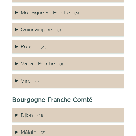
Mortagne au Perche
(5)
Quincampoix
(1)
Rouen
(21)
Val-au-Perche
(1)
Vire
(1)
Bourgogne-Franche-Comté
Dijon
(41)
Mâlain
(2)