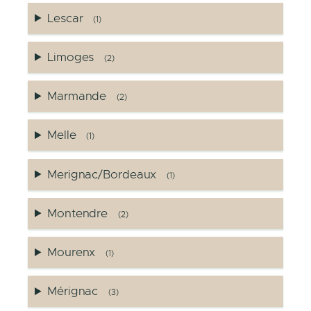
Lescar
(1)
Limoges
(2)
Marmande
(2)
Melle
(1)
Merignac/Bordeaux
(1)
Montendre
(2)
Mourenx
(1)
Mérignac
(3)