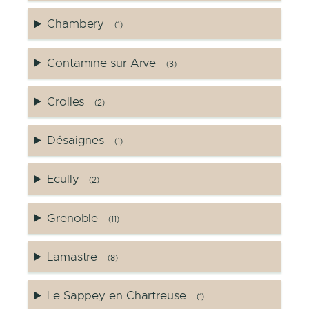
Chambery
(1)
Contamine sur Arve
(3)
Crolles
(2)
Désaignes
(1)
Ecully
(2)
Grenoble
(11)
Lamastre
(8)
Le Sappey en Chartreuse
(1)