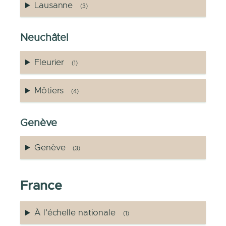
Lausanne
(3)
Neuchâtel
Fleurier
(1)
Môtiers
(4)
Genève
Genève
(3)
France
À l’échelle nationale
(1)