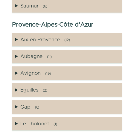
Saumur
(6)
Provence-Alpes-Côte d'Azur
Aix-en-Provence
(12)
Aubagne
(11)
Avignon
(19)
Eguilles
(2)
Gap
(6)
Le Tholonet
(1)