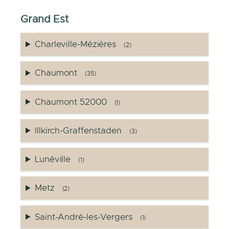
Grand Est
Charleville-Mézières
(2)
Chaumont
(35)
Chaumont 52000
(1)
Illkirch-Graffenstaden
(3)
Lunéville
(1)
Metz
(2)
Saint-André-les-Vergers
(1)