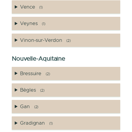
Vence
(1)
Veynes
(1)
Vinon-sur-Verdon
(2)
Nouvelle-Aquitaine
Bressuire
(2)
Bègles
(2)
Gan
(2)
Gradignan
(1)