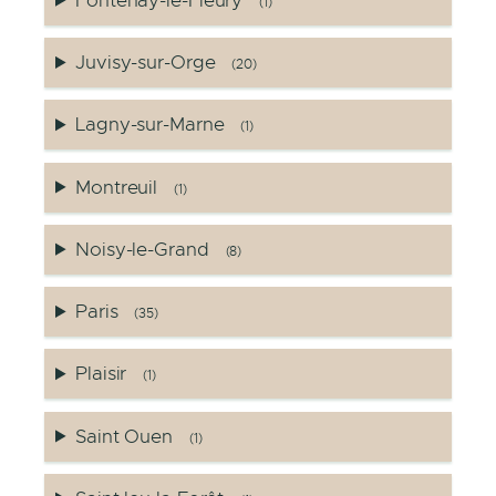
Fontenay-le-Fleury
(1)
Juvisy-sur-Orge
(20)
Lagny-sur-Marne
(1)
Montreuil
(1)
Noisy-le-Grand
(8)
Paris
(35)
Plaisir
(1)
Saint Ouen
(1)