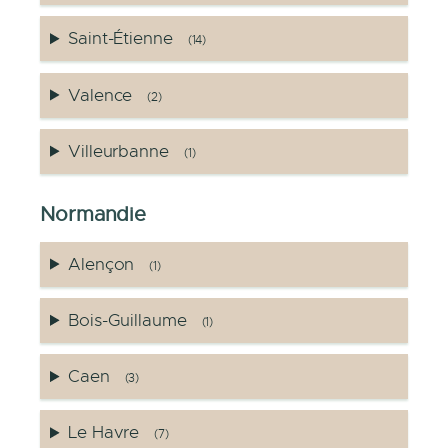
Saint-Étienne
(14)
Valence
(2)
Villeurbanne
(1)
Normandie
Alençon
(1)
Bois-Guillaume
(1)
Caen
(3)
Le Havre
(7)