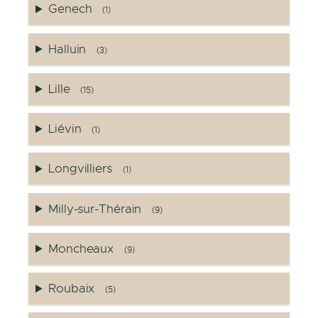
Genech
(1)
Halluin
(3)
Lille
(15)
Liévin
(1)
Longvilliers
(1)
Milly-sur-Thérain
(9)
Moncheaux
(9)
Roubaix
(5)